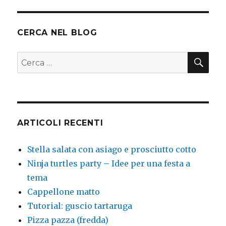
CERCA NEL BLOG
CER
Cerca:
ARTICOLI RECENTI
Stella salata con asiago e prosciutto cotto
Ninja turtles party – Idee per una festa a
tema
Cappellone matto
Tutorial: guscio tartaruga
Pizza pazza (fredda)