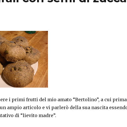
iere i primi frutti del mio amato “Bertolino”, a cui prima
un ampio articolo e vi parlerò della sua nascita essend
tativo di “lievito madre”.