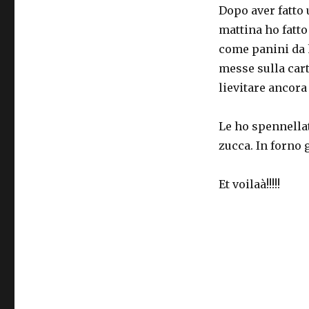
Dopo aver fatto 
mattina ho fatto
come panini da h
messe sulla cart
lievitare ancora
Le ho spennellat
zucca. In forno g
Et voilaà!!!!!