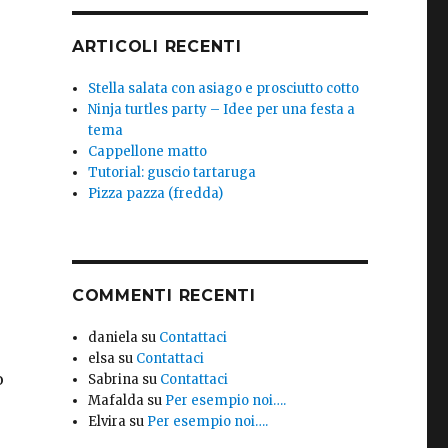
ARTICOLI RECENTI
Stella salata con asiago e prosciutto cotto
Ninja turtles party – Idee per una festa a
tema
Cappellone matto
Tutorial: guscio tartaruga
Pizza pazza (fredda)
COMMENTI RECENTI
daniela
su
Contattaci
elsa
su
Contattaci
o
Sabrina
su
Contattaci
Mafalda
su
Per esempio noi….
Elvira
su
Per esempio noi….