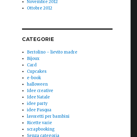
Novembre 2012
Ottobre 2012
CATEGORIE
Bertolino – lievito madre
Bijoux
Card
Cupcakes
e-book
halloween
Idee creative
Idee Natale
idee party
idee Pasqua
lavoretti per bambini
Ricette varie
scrapbooking
Senza categoria