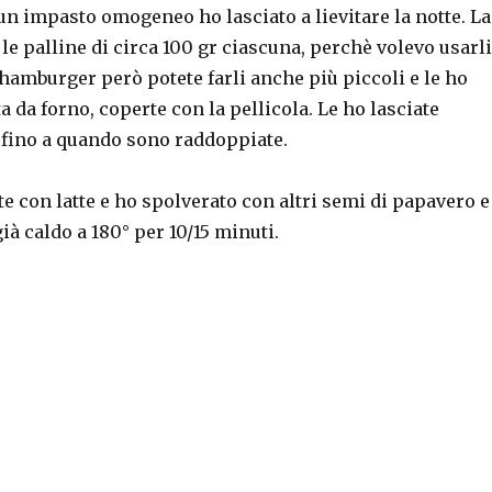
un impasto omogeneo ho lasciato a lievitare la notte. La
 le palline di circa 100 gr ciascuna, perchè volevo usarli
amburger però potete farli anche più piccoli e le ho
a da forno, coperte con la pellicola. Le ho lasciate
 fino a quando sono raddoppiate.
e con latte e ho spolverato con altri semi di papavero e
ià caldo a 180° per 10/15 minuti.