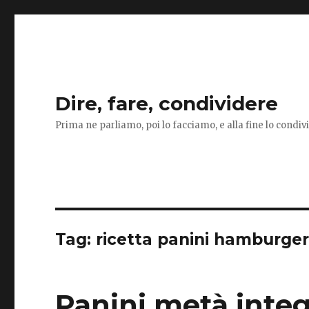
Dire, fare, condividere
Prima ne parliamo, poi lo facciamo, e alla fine lo condi
Tag:
ricetta panini hamburge
Panini metà integ