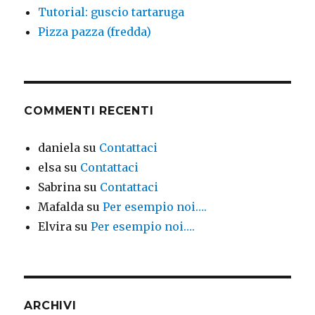
Tutorial: guscio tartaruga
Pizza pazza (fredda)
COMMENTI RECENTI
daniela
su
Contattaci
elsa
su
Contattaci
Sabrina
su
Contattaci
Mafalda
su
Per esempio noi….
Elvira
su
Per esempio noi….
ARCHIVI