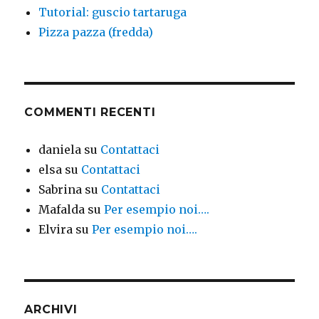
Tutorial: guscio tartaruga
Pizza pazza (fredda)
COMMENTI RECENTI
daniela
su
Contattaci
elsa
su
Contattaci
Sabrina
su
Contattaci
Mafalda
su
Per esempio noi….
Elvira
su
Per esempio noi….
ARCHIVI