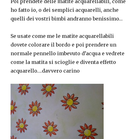
Poi prendete delle matite acquarellabili, come
ho fatto io, o dei semplici acquarelli, anche
quelli dei vostri bimbi andranno benissimo…
Se usate come me le matite acquarellabili
dovete colorare il bordo e poi prendere un
normale pennello imbevuto d’acqua e vedrete
come la matita si scioglie e diventa effetto
acquarello….davvero carino