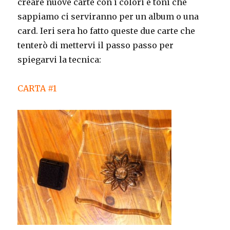
creare nuove carte con i colori e toni che
sappiamo ci serviranno per un album o una
card. Ieri sera ho fatto queste due carte che
tenterò di mettervi il passo passo per
spiegarvi la tecnica:
CARTA #1