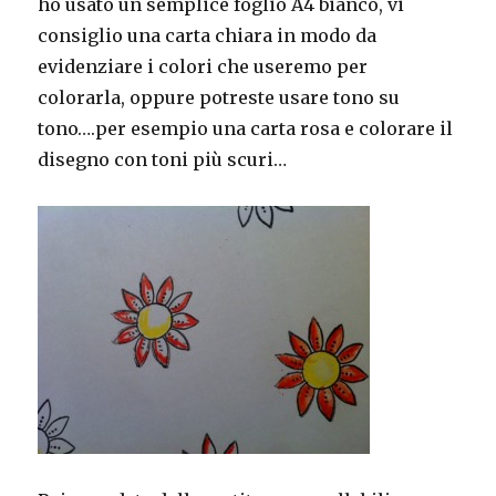
ho usato un semplice foglio A4 bianco, vi
consiglio una carta chiara in modo da
evidenziare i colori che useremo per
colorarla, oppure potreste usare tono su
tono….per esempio una carta rosa e colorare il
disegno con toni più scuri…