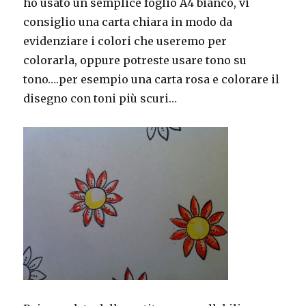
ho usato un semplice foglio A4 bianco, vi
consiglio una carta chiara in modo da
evidenziare i colori che useremo per
colorarla, oppure potreste usare tono su
tono….per esempio una carta rosa e colorare il
disegno con toni più scuri…