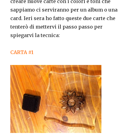
creare nuove carte con i colori e toni che
sappiamo ci serviranno per un album o una
card. Ieri sera ho fatto queste due carte che
tenterò di mettervi il passo passo per
spiegarvi la tecnica:
CARTA #1