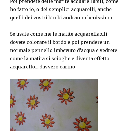
Poi prendete delle matite acquarellabili, come
ho fatto io, o dei semplici acquarelli, anche
quelli dei vostri bimbi andranno benissimo…
Se usate come me le matite acquarellabili
dovete colorare il bordo e poi prendere un
normale pennello imbevuto d’acqua e vedrete
come la matita si scioglie e diventa effetto
acquarello….davvero carino