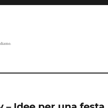
vidiamo.
y – Idee per una festa