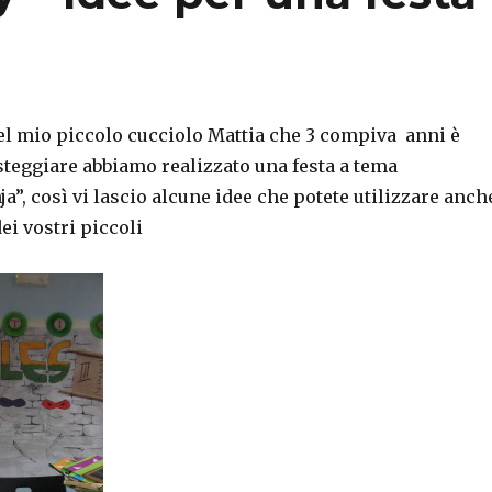
del mio piccolo cucciolo Mattia che 3 compiva anni è
steggiare abbiamo realizzato una festa a tema
a”, così vi lascio alcune idee che potete utilizzare anch
dei vostri piccoli