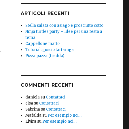
ARTICOLI RECENTI
Stella salata con asiago e prosciutto cotto
Ninja turtles party – Idee per una festa a
tema
Cappellone matto
Tutorial: guscio tartaruga
e
Pizza pazza (fredda)
COMMENTI RECENTI
daniela
su
Contattaci
elsa
su
Contattaci
Sabrina
su
Contattaci
Mafalda
su
Per esempio noi….
Elvira
su
Per esempio noi….