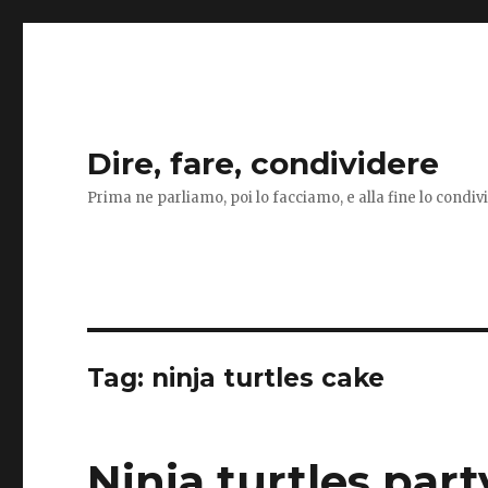
Dire, fare, condividere
Prima ne parliamo, poi lo facciamo, e alla fine lo condi
Tag:
ninja turtles cake
Ninja turtles part