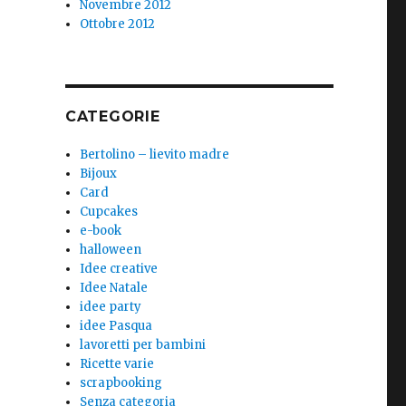
Novembre 2012
Ottobre 2012
CATEGORIE
Bertolino – lievito madre
Bijoux
Card
Cupcakes
e-book
halloween
Idee creative
Idee Natale
idee party
idee Pasqua
lavoretti per bambini
Ricette varie
scrapbooking
Senza categoria