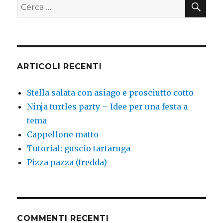
Cerca:
festa
a
tema
ARTICOLI RECENTI
Stella salata con asiago e prosciutto cotto
Ninja turtles party – Idee per una festa a
tema
Cappellone matto
Tutorial: guscio tartaruga
Pizza pazza (fredda)
COMMENTI RECENTI