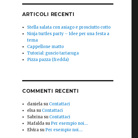
ARTICOLI RECENTI
Stella salata con asiago e prosciutto cotto
Ninja turtles party – Idee per una festa a
tema
Cappellone matto
Tutorial: guscio tartaruga
Pizza pazza (fredda)
COMMENTI RECENTI
daniela
su
Contattaci
elsa
su
Contattaci
Sabrina
su
Contattaci
Mafalda
su
Per esempio noi….
Elvira
su
Per esempio noi….