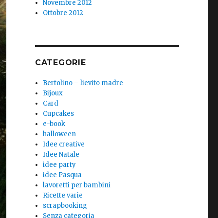
Novembre 2012
Ottobre 2012
CATEGORIE
Bertolino – lievito madre
Bijoux
Card
Cupcakes
e-book
halloween
Idee creative
Idee Natale
idee party
idee Pasqua
lavoretti per bambini
Ricette varie
scrapbooking
Senza categoria