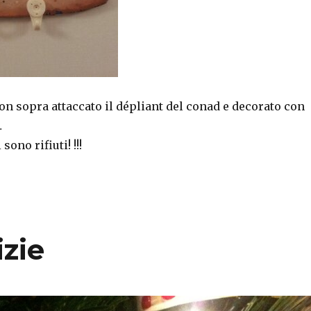
n sopra attaccato il dépliant del conad e decorato con
…
 sono rifiuti! !!!
izie