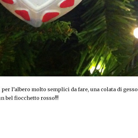
per l’albero molto semplici da fare, una colata di gesso
n bel fiocchetto rosso!!!