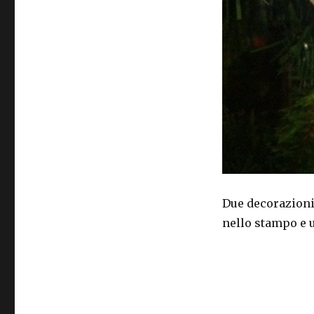
Due decorazioni 
nello stampo e u