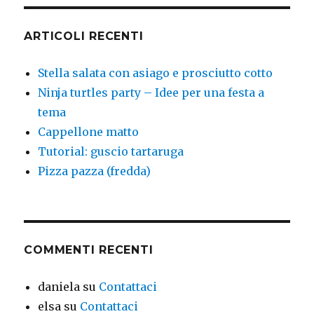
ARTICOLI RECENTI
Stella salata con asiago e prosciutto cotto
Ninja turtles party – Idee per una festa a
tema
Cappellone matto
Tutorial: guscio tartaruga
Pizza pazza (fredda)
COMMENTI RECENTI
daniela
su
Contattaci
elsa
su
Contattaci