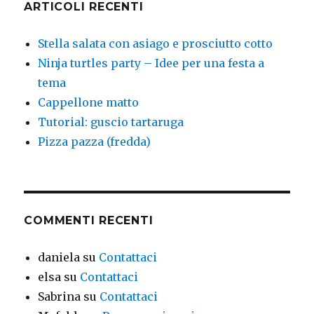
ARTICOLI RECENTI
Stella salata con asiago e prosciutto cotto
Ninja turtles party – Idee per una festa a
tema
Cappellone matto
Tutorial: guscio tartaruga
Pizza pazza (fredda)
COMMENTI RECENTI
daniela
su
Contattaci
elsa
su
Contattaci
Sabrina
su
Contattaci