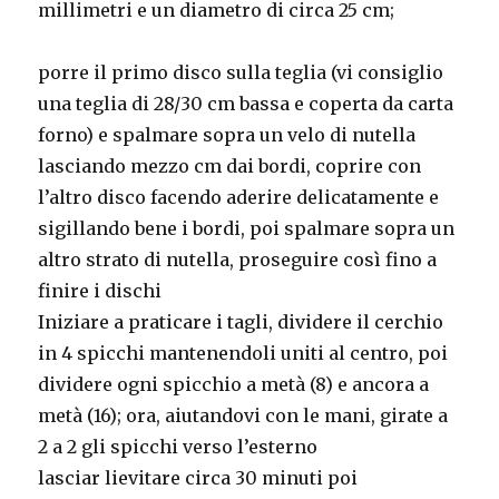
millimetri e un diametro di circa 25 cm;
porre il primo disco sulla teglia (vi consiglio
una teglia di 28/30 cm bassa e coperta da carta
forno) e spalmare sopra un velo di nutella
lasciando mezzo cm dai bordi, coprire con
l’altro disco facendo aderire delicatamente e
sigillando bene i bordi, poi spalmare sopra un
altro strato di nutella, proseguire così fino a
finire i dischi
Iniziare a praticare i tagli, dividere il cerchio
in 4 spicchi mantenendoli uniti al centro, poi
dividere ogni spicchio a metà (8) e ancora a
metà (16); ora, aiutandovi con le mani, girate a
2 a 2 gli spicchi verso l’esterno
lasciar lievitare circa 30 minuti poi