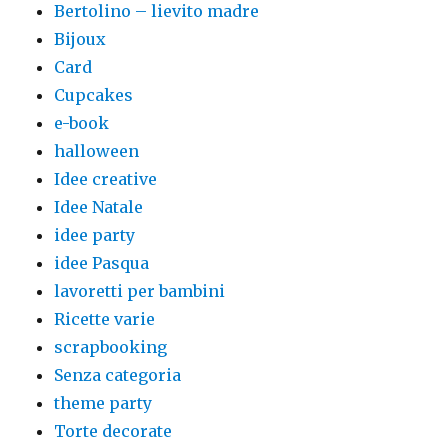
Bertolino – lievito madre
Bijoux
Card
Cupcakes
e-book
halloween
Idee creative
Idee Natale
idee party
idee Pasqua
lavoretti per bambini
Ricette varie
scrapbooking
Senza categoria
theme party
Torte decorate