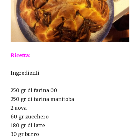
Ricetta:
Ingredienti:
250 gr di farina 00
250 gr di farina manitoba
2 uova
60 gr zucchero
180 gr di latte
30 gr burro