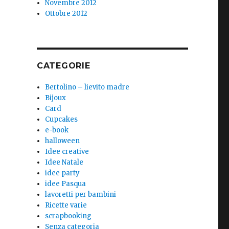
Novembre 2012
Ottobre 2012
CATEGORIE
Bertolino – lievito madre
Bijoux
Card
Cupcakes
e-book
halloween
Idee creative
Idee Natale
idee party
idee Pasqua
lavoretti per bambini
Ricette varie
scrapbooking
Senza categoria