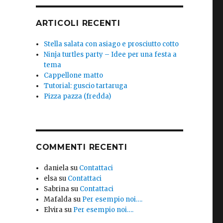
ARTICOLI RECENTI
Stella salata con asiago e prosciutto cotto
Ninja turtles party – Idee per una festa a
tema
Cappellone matto
Tutorial: guscio tartaruga
Pizza pazza (fredda)
COMMENTI RECENTI
daniela
su
Contattaci
elsa
su
Contattaci
Sabrina
su
Contattaci
Mafalda
su
Per esempio noi….
Elvira
su
Per esempio noi….