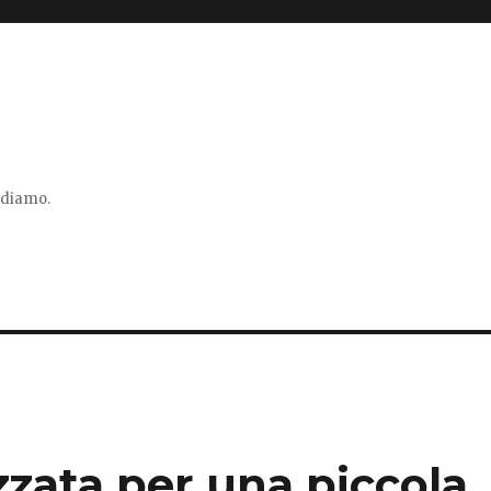
vidiamo.
zzata per una piccola