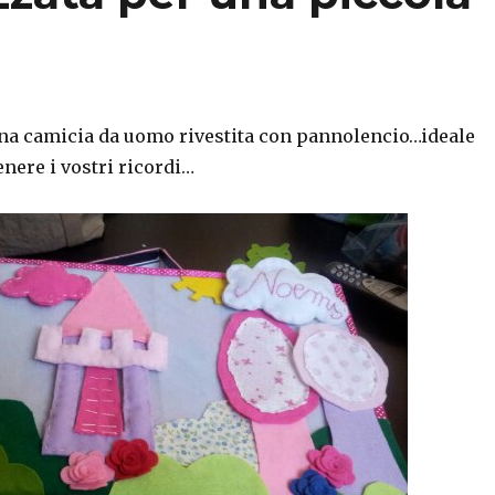
una camicia da uomo rivestita con pannolencio…ideale
enere i vostri ricordi…