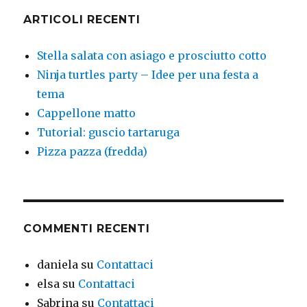
ARTICOLI RECENTI
Stella salata con asiago e prosciutto cotto
Ninja turtles party – Idee per una festa a
tema
Cappellone matto
Tutorial: guscio tartaruga
Pizza pazza (fredda)
COMMENTI RECENTI
daniela
su
Contattaci
elsa
su
Contattaci
Sabrina
su
Contattaci