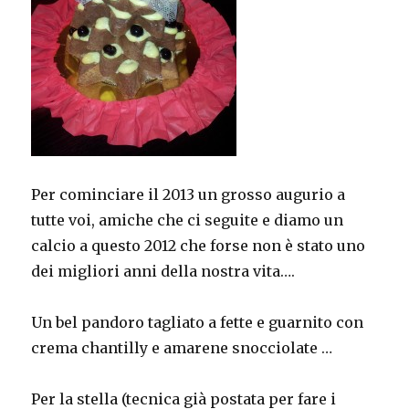
Per cominciare il 2013 un grosso augurio a
tutte voi, amiche che ci seguite e diamo un
calcio a questo 2012 che forse non è stato uno
dei migliori anni della nostra vita….
Un bel pandoro tagliato a fette e guarnito con
crema chantilly e amarene snocciolate …
Per la stella (tecnica già postata per fare i