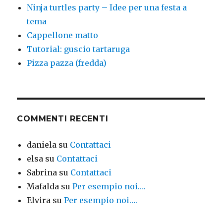
Ninja turtles party – Idee per una festa a
tema
Cappellone matto
Tutorial: guscio tartaruga
Pizza pazza (fredda)
COMMENTI RECENTI
daniela
su
Contattaci
elsa
su
Contattaci
Sabrina
su
Contattaci
Mafalda
su
Per esempio noi….
Elvira
su
Per esempio noi….