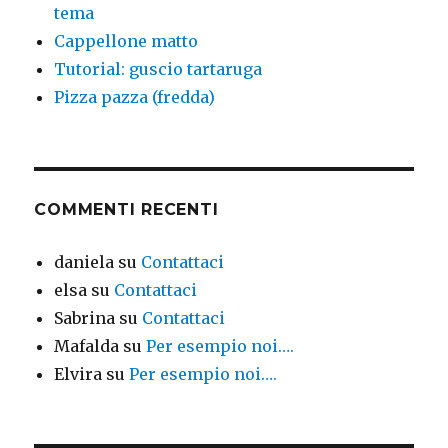
tema
Cappellone matto
Tutorial: guscio tartaruga
Pizza pazza (fredda)
COMMENTI RECENTI
daniela
su
Contattaci
elsa
su
Contattaci
Sabrina
su
Contattaci
Mafalda
su
Per esempio noi….
Elvira
su
Per esempio noi….