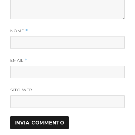
NOME
*
EMAIL
*
SITO WEB