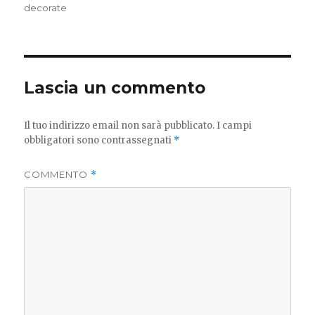
decorate
Lascia un commento
Il tuo indirizzo email non sarà pubblicato.
I campi
obbligatori sono contrassegnati
*
COMMENTO
*